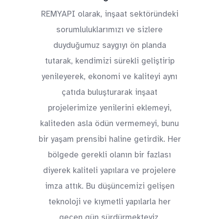
REMYAPI olarak, inşaat sektöründeki
sorumluluklarımızı ve sizlere
duyduğumuz saygıyı ön planda
tutarak, kendimizi sürekli geliştirip
yenileyerek, ekonomi ve kaliteyi aynı
çatıda buluşturarak inşaat
projelerimize yenilerini eklemeyi,
kaliteden asla ödün vermemeyi, bunu
bir yaşam prensibi haline getirdik. Her
bölgede gerekli olanın bir fazlası
diyerek kaliteli yapılara ve projelere
imza attık. Bu düşüncemizi gelişen
teknoloji ve kıymetli yapılarla her
geçen gün sürdürmekteyiz.