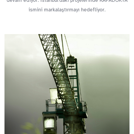
devam ediyor. İstanbul'daki projelerinde KAPADOKYA
ismini markalaştırmayı hedefliyor.