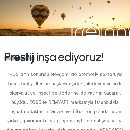
rem
Prestij
inşa ediyoruz!
1960'ların sonunda Nevşehir'de otomotiv sektörüyle
ticari faaliyetlerine başlayan şirket, ilerleyen yıllarda
akaryakıt ve inşaat sektörlerine de yatırım yaparak
büyüdü. 2005'te REMYAPI markasıyla İstanbul'da
inşaata odaklandı. Güven ve itibarı ön planda tutan
şirket, gayrimenkul ve proje geliştirme çalışmalarına